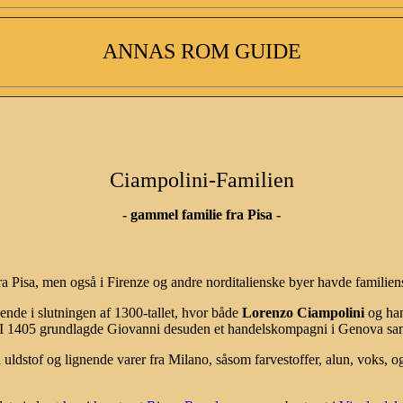
ANNAS ROM GUIDE
Ciampolini-Familien
- gammel familie fra Pisa -
ra Pisa, men også i Firenze og andre norditalienske byer havde familien
ende i slutningen af 1300-tallet, hvor både
Lorenzo Ciampolini
og ha
r. I 1405 grundlagde Giovanni desuden et handelskompagni i Genova 
dstof og lignende varer fra Milano, såsom farvestoffer, alun, voks, og