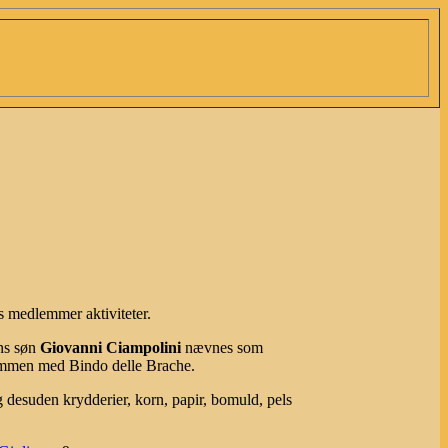
s medlemmer aktiviteter.
ns søn
Giovanni Ciampolini
nævnes som
sammen med Bindo delle Brache.
 desuden krydderier, korn, papir, bomuld, pels