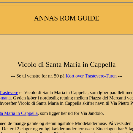
ANNAS ROM GUIDE
Vicolo di Santa Maria in Cappella
--- Se til venstre for nr. 50 på
Kort over Trastevere-Turen
---
Trastevere
er Vicolo di Santa Maria in Cappella, som løber parallelt me
Romana
. Gyden løber i nordøstlig retning mellem Piazza dei Mercanti ve
refter Vicolo di Santa Maria in Cappella skifter navn til Via Pietro Pe
nta Maria in Cappella
, som ligger her ud for Via Jandolo.
 med de mange gamle og stemningsfulde Middelalderhuse. På vestsiden er 
Det er i 2 etager og en høj kælder under terrassen. Stueetagen har 5 fag,