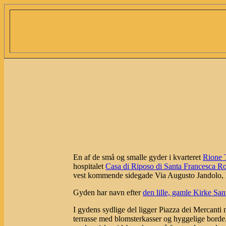
En af de små og smalle gyder i kvarteret
Rione 
hospitalet
Casa di Riposo di Santa Francesca 
vest kommende sidegade Via Augusto Jandolo, hvo
Gyden har navn efter
den lille, gamle Kirke Sa
I gydens sydlige del ligger Piazza dei Mercanti
terrasse med blomsterkasser og hyggelige borde. 