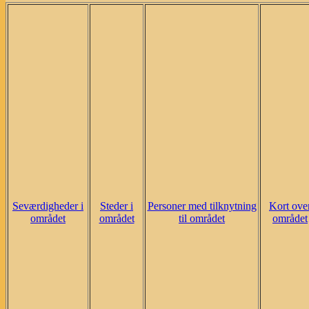
Seværdigheder i
Steder i
Personer med tilknytning
Kort ove
området
området
til området
området