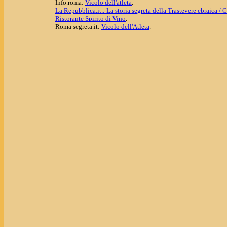
Info.roma:
Vicolo dell'atleta
.
La Repubblica.it.: La storia segreta della Trastevere ebraica /
Ristorante Spirito di Vino
.
Roma segreta.it:
Vicolo dell'Atleta
.