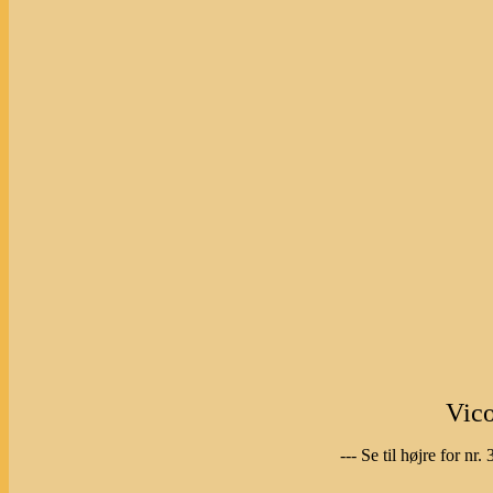
Vico
--- Se til højre for nr.