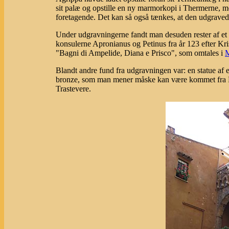
sit palæ og opstille en ny marmorkopi i Thermerne, me
foretagende. Det kan så også tænkes, at den udgravede
Under udgravningerne fandt man desuden rester af e
konsulerne Apronianus og Petinus fra år 123 efter Kri
"Bagni di Ampelide, Diana e Prisco", som omtales i
M
Blandt andre fund fra udgravningen var: en statue af e
bronze, som man mener måske kan være kommet fra Por
Trastevere.