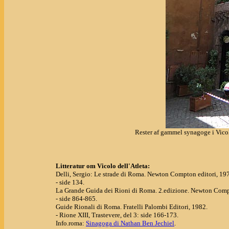
Rester af gammel synagoge i Vicol
Litteratur om Vicolo dell'Atleta:
Delli, Sergio: Le strade di Roma. Newton Compton editori, 19
- side 134.
La Grande Guida dei Rioni di Roma. 2.edizione. Newton Compt
- side 864-865.
Guide Rionali di Roma. Fratelli Palombi Editori, 1982.
- Rione XIII, Trastevere, del 3: side 166-173.
Info.roma:
Sinagoga di Nathan Ben Jechiel
.