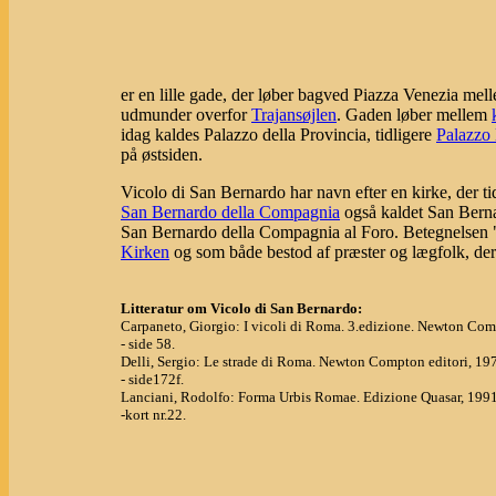
er en lille gade, der løber bagved Piazza Venezia me
udmunder overfor
Trajansøjlen
. Gaden løber mellem
idag kaldes Palazzo della Provincia, tidligere
Palazzo 
på østsiden.
Vicolo di San Bernardo har navn efter en kirke, der ti
San Bernardo della Compagnia
også kaldet San Berna
San Bernardo della Compagnia al Foro. Betegnelsen
Kirken
og som både bestod af præster og lægfolk, der
Litteratur om Vicolo di San Bernardo:
Carpaneto, Giorgio: I vicoli di Roma. 3.edizione. Newton Com
- side 58.
Delli, Sergio: Le strade di Roma. Newton Compton editori, 19
- side172f.
Lanciani, Rodolfo: Forma Urbis Romae. Edizione Quasar, 1991
-kort nr.22.