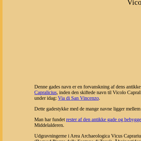
Vico
Denne gades navn er en forvanskning af dens antikk
Capralicius
, inden den skiftede navn til Vicolo Capral
under idag:
Via di San Vincenzo
.
Dette gadestykke med de mange navne ligger mellem P
Man har fundet
rester af den antikke gade og bebygg
Middelalderen.
Udgravningerne i Area Archaeologica Vicus Caprarius, 