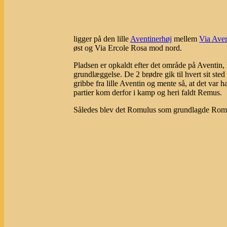
ligger på den lille
Aventinerhøj
mellem
Via Aven
øst og Via Ercole Rosa mod nord.
Pladsen er opkaldt efter det område på Aventin, 
grundlæggelse. De 2 brødre gik til hvert sit sted
gribbe fra lille Aventin og mente så, at det va
partier kom derfor i kamp og heri faldt Remus.
Således blev det Romulus som grundlagde Rom