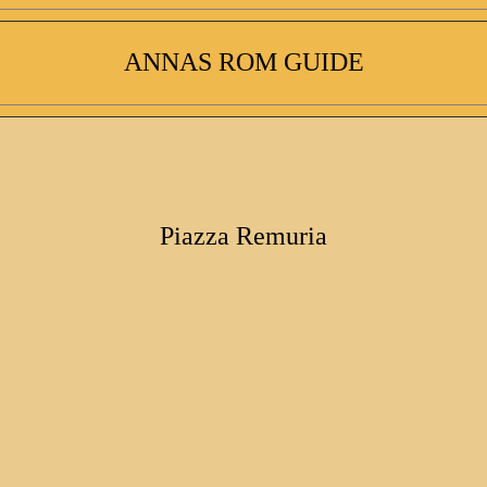
ANNAS ROM GUIDE
Piazza Remuria