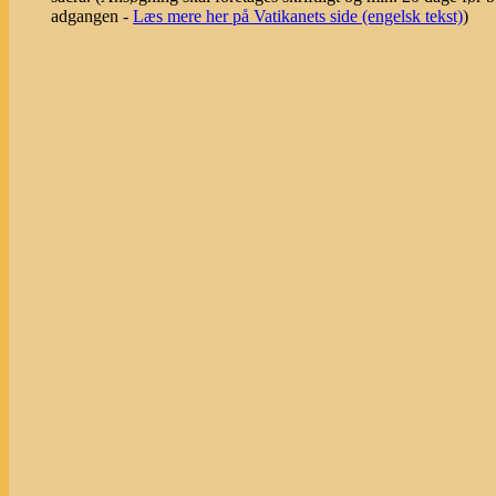
adgangen -
Læs mere her på Vatikanets side (engelsk tekst)
)