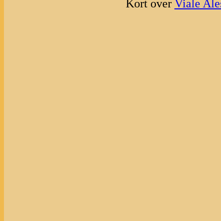
Kort over
Viale Al