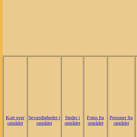
Kort over
Seværdigheder i
Steder i
Fotos fra
Personer fra
området
området
området
området
området