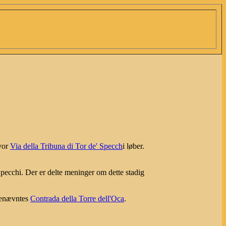
hvor
Via della Tribuna di Tor de' Specch
i løber.
pecchi. Der er delte meninger om dette stadig
 benævntes
Contrada della Torre dell'Oca
.