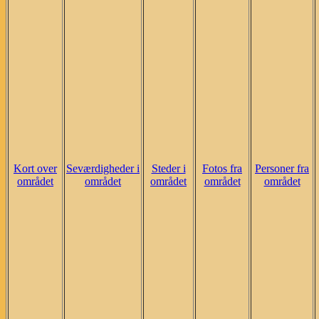
Kort over
Seværdigheder i
Steder i
Fotos fra
Personer fra
området
området
området
området
området