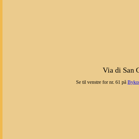
Via di San 
Se til venstre for nr. 61 på
Bykor