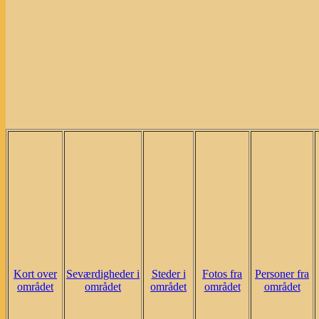
Kort over
Seværdigheder i
Steder i
Fotos fra
Personer fra
området
området
området
området
området