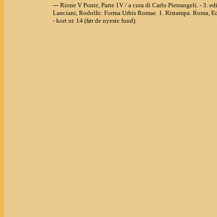
--- Rione V Ponte, Parte 1V / a cura di Carlo Pietrangeli. - 3. ediz
Lanciani, Rodolfo: Forma Urbis Romae. 1. Ristampa. Roma, Ed
- kort nr. 14 (før de nyeste fund).