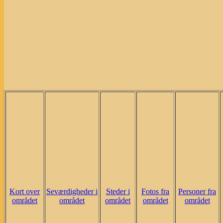
Kort over
Seværdigheder i
Steder i
Fotos fra
Personer fra
området
området
området
området
området