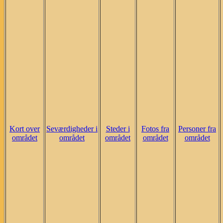
Kort over
Seværdigheder i
Steder i
Fotos fra
Personer fra
området
området
området
området
området