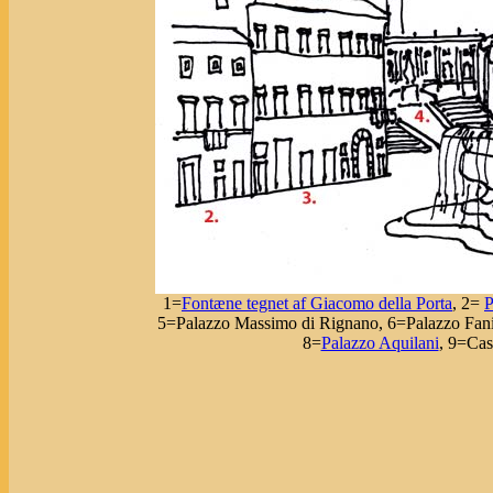
1=
Fontæne tegnet af Giacomo della Porta
, 2=
P
5=Palazzo Massimo di Rignano, 6=Palazzo Fani
8=
Palazzo Aquilani
, 9=Cas