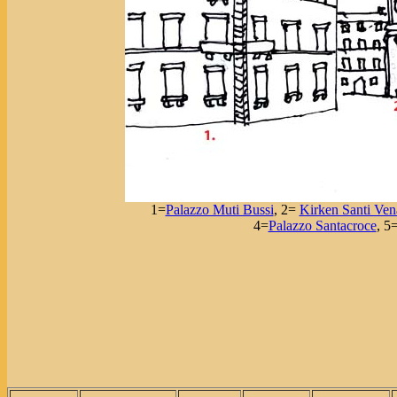
1=
Palazzo Muti Bussi
, 2=
Kirken Santi Ven
4=
Palazzo Santacroce
, 5