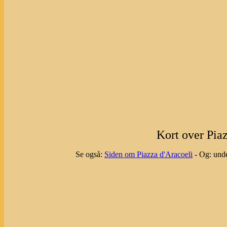
Kort over Piaz
Se også:
Siden om Piazza d'Aracoeli
- Og: unde