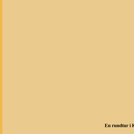
En rundtur i 