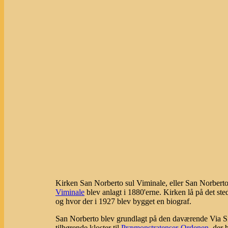
Kirken San Norberto sul Viminale, eller San Norberto 
Viminale
blev anlagt i 1880'erne. Kirken lå på det st
og hvor der i 1927 blev bygget en biograf.
San Norberto blev grundlagt på den daværende Via Si
tilhørende kloster til
Præmonstratenser-Ordenen
, der 