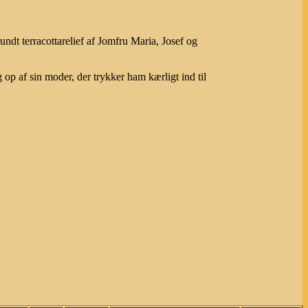
undt terracottarelief af Jomfru Maria, Josef og
 op af sin moder, der trykker ham kærligt ind til