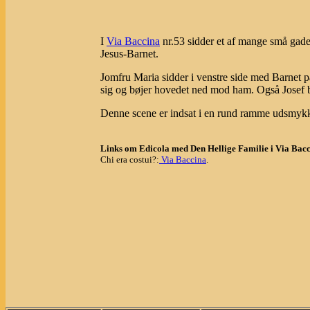
I
Via Baccina
nr.53 sidder et af mange små gade
Jesus-Barnet.
Jomfru Maria sidder i venstre side med Barnet på 
sig og bøjer hovedet ned mod ham. Også Josef b
Denne scene er indsat i en rund ramme udsmykk
Links om Edicola med Den Hellige Familie i Via Bacc
Chi era costui?:
Via Baccina
.