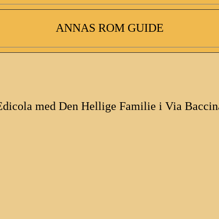
ANNAS ROM GUIDE
Edicola med Den Hellige Familie i Via Baccin