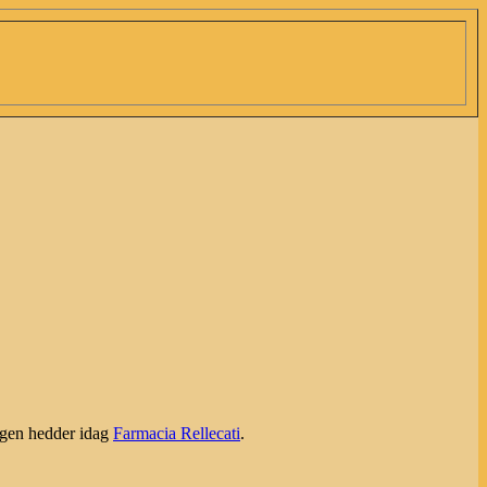
ingen hedder idag
Farmacia Rellecati
.