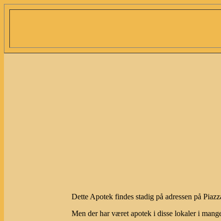
Dette Apotek findes stadig på adressen på Piazz
Men der har været apotek i disse lokaler i mang