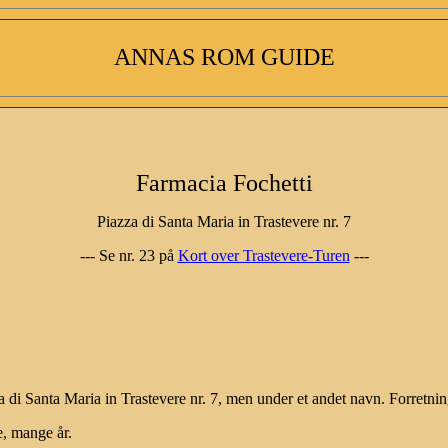
ANNAS ROM GUIDE
Farmacia Fochetti
Piazza di Santa Maria in Trastevere nr. 7
--- Se nr. 23 på
Kort over Trastevere-Turen
---
a di Santa Maria in Trastevere nr. 7, men under et andet navn. Forretn
e, mange år.