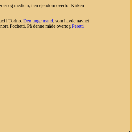
erier og medicin, i en ejendom overfor Kirken
aci i Torino.
Den unge mand
, som havde navnet
gnora Fochetti. På denne måde overtog
Peretti