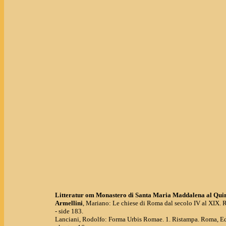
Litteratur om Monastero di Santa Maria Maddalena al Quir
Armellini
, Mariano: Le chiese di Roma dal secolo IV al XIX.
- side 183.
Lanciani, Rodolfo: Forma Urbis Romae. 1. Ristampa. Roma, Ed