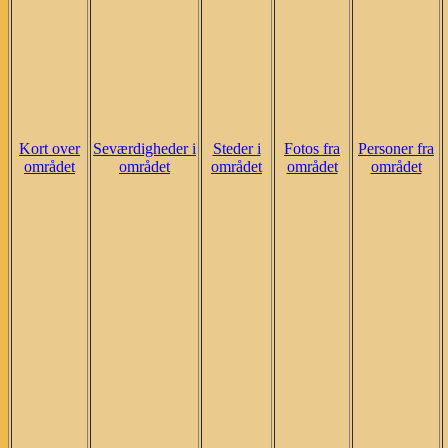
Kort over
Seværdigheder i
Steder i
Fotos fra
Personer fra
området
området
området
området
området