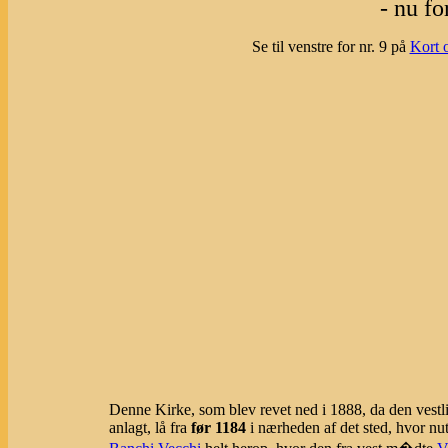
- nu fo
Se til venstre for nr. 9 på
Kort 
Denne Kirke, som blev revet ned i 1888, da den vestli
anlagt, lå fra
før 1184
i nærheden af det sted, hvor nu