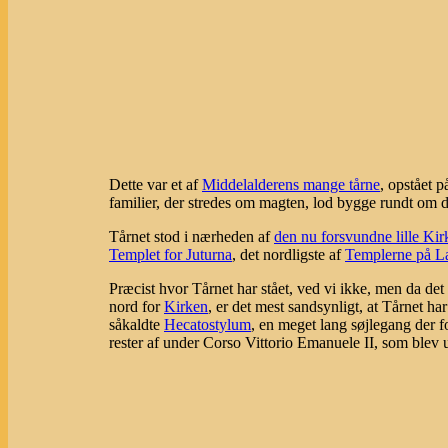
Dette var et af
Middelalderens mange tårne
, opstået 
familier, der stredes om magten, lod bygge rundt om 
Tårnet stod i nærheden af
den nu forsvundne lille Kir
Templet for Juturna
, det nordligste af
Templerne på L
Præcist hvor Tårnet har stået, ved vi ikke, men da det
nord for
Kirken
, er det mest sandsynligt, at Tårnet har
såkaldte
Hecatostylum
, en meget lang søjlegang der 
rester af under Corso Vittorio Emanuele II, som blev 