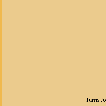
Turris J