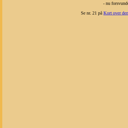
- nu forsvund
Se nr. 21 på
Kort over den