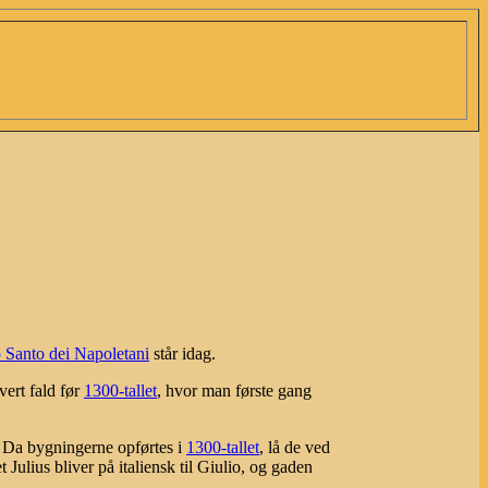
o Santo dei Napoletani
står idag.
vert fald før
1300-tallet
, hvor man første gang
. Da bygningerne opførtes i
1300-tallet
, lå de ved
 Julius bliver på italiensk til Giulio, og gaden