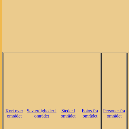
Kort over
Seværdigheder i
Steder i
Fotos fra
Personer fra
området
området
området
området
området