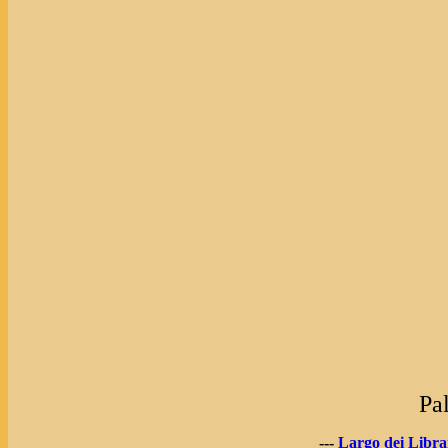
Pa
---
Largo dei Libra