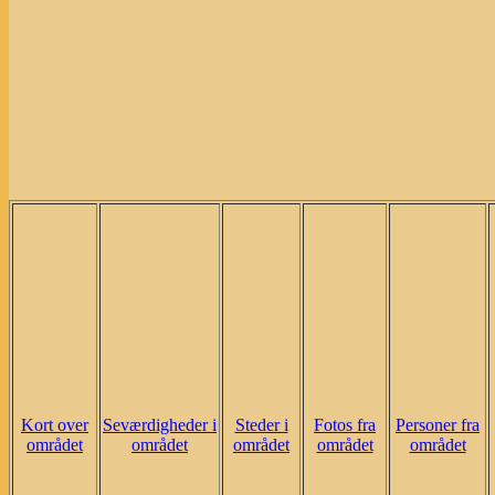
Kort over
Seværdigheder i
Steder i
Fotos fra
Personer fra
området
området
området
området
området