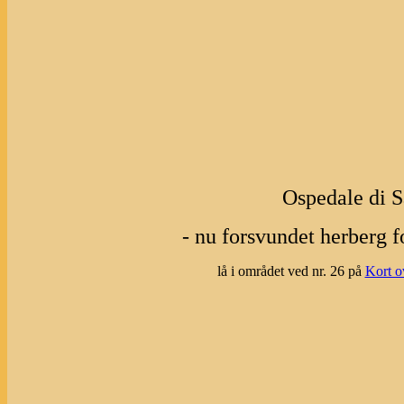
Ospedale di S
- nu forsvundet herberg f
lå i området ved nr. 26 på
Kort o