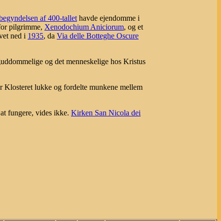
begyndelsen af 400-tallet
havde ejendomme i
 for pilgrimme,
Xenodochium Aniciorum
, og et
vet ned i
1935
, da
Via delle Botteghe Oscure
 guddommelige og det menneskelige hos Kristus
or Klosteret lukke og fordelte munkene mellem
at fungere, vides ikke.
Kirken San Nicola dei