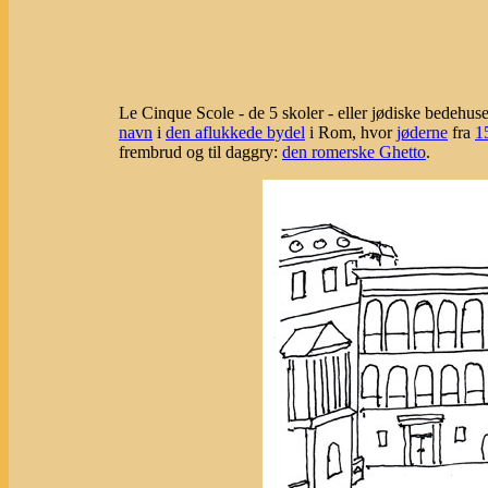
Le Cinque Scole - de 5 skoler - eller jødiske bedehus
navn
i
den aflukkede bydel
i Rom, hvor
jøderne
fra
1
frembrud og til daggry:
den romerske Ghetto
.