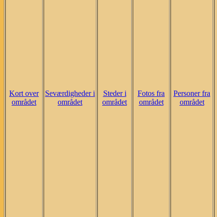
Kort over
Seværdigheder i
Steder i
Fotos fra
Personer fra
området
området
området
området
området