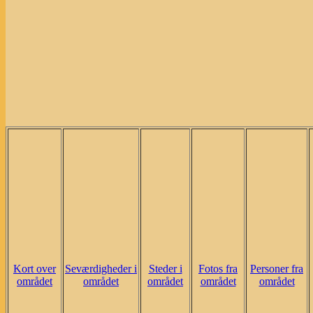
Kort over
Seværdigheder i
Steder i
Fotos fra
Personer fra
området
området
området
området
området