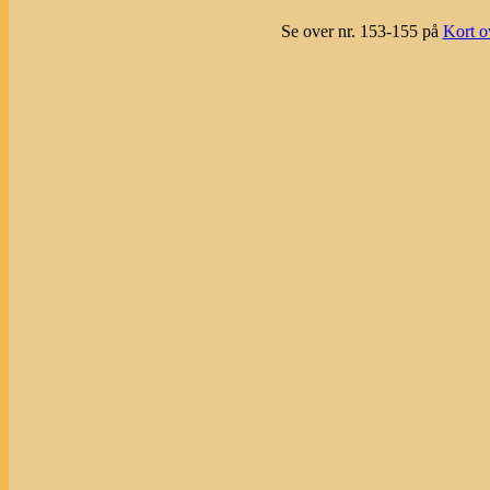
Se over nr. 153-155 på
Kort o