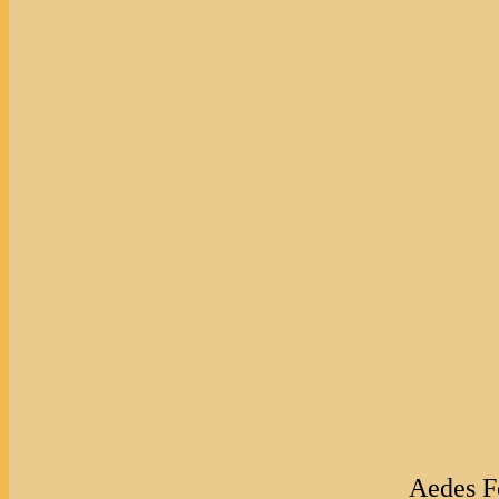
Aedes F