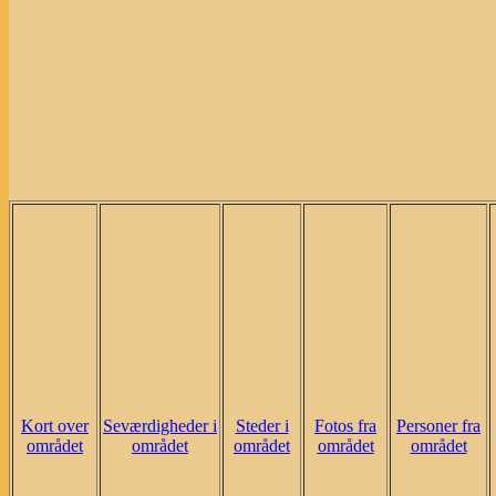
Kort over
Seværdigheder i
Steder i
Fotos fra
Personer fra
området
området
området
området
området