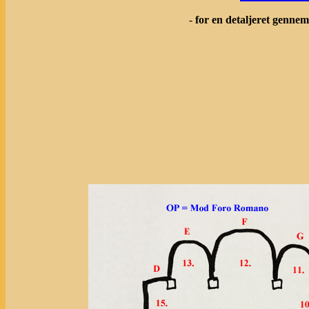
-
for en detaljeret genne