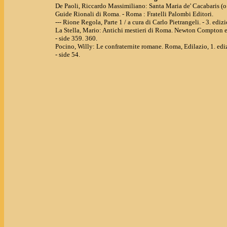
De Paoli, Riccardo Massimiliano: Santa Maria de' Cacabaris (o d
Guide Rionali di Roma. - Roma : Fratelli Palombi Editori.
--- Rione Regola, Parte 1 / a cura di Carlo Pietrangeli. - 3. edizi
La Stella, Mario: Antichi mestieri di Roma. Newton Compton ed
- side 359. 360.
Pocino, Willy: Le confraternite romane. Roma, Edilazio, 1. edi
- side 54.