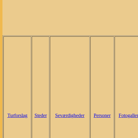
Turforslag
Steder
Seværdigheder
Personer
Fotogaller