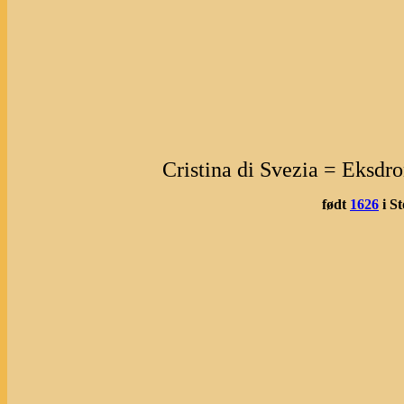
Cristina di Svezia = Eksdro
født
1626
i S