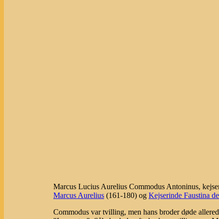
Marcus Lucius Aurelius Commodus Antoninus, kejser i
Marcus Aurelius
(161-180) og
Kejserinde Faustina d
Commodus var tvilling, men hans broder døde allerede 