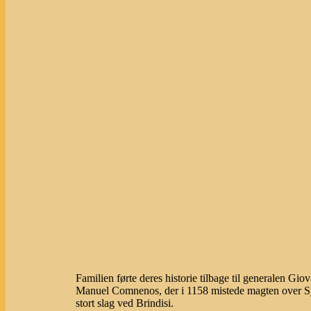
Familien førte deres historie tilbage til generalen Gi
Manuel Comnenos, der i 1158 mistede magten over Sydi
stort slag ved Brindisi.