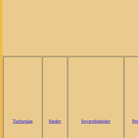
Turforslag
Steder
Seværdigheder
Pe