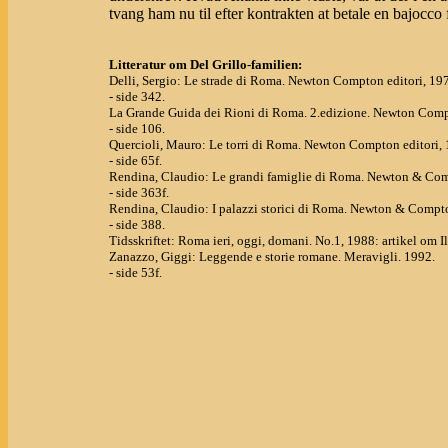
tvang ham nu til efter kontrakten at betale en bajocco 
Litteratur om Del Grillo-familien:
Delli, Sergio: Le strade di Roma. Newton Compton editori, 19
- side 342.
La Grande Guida dei Rioni di Roma. 2.edizione. Newton Compt
- side 106.
Quercioli, Mauro: Le torri di Roma. Newton Compton editori,
- side 65f.
Rendina, Claudio: Le grandi famiglie di Roma. Newton & Com
- side 363f.
Rendina, Claudio: I palazzi storici di Roma. Newton & Compto
- side 388.
Tidsskriftet: Roma ieri, oggi, domani. No.1, 1988: artikel om I
Zanazzo, Giggi: Leggende e storie romane. Meravigli. 1992.
- side 53f.