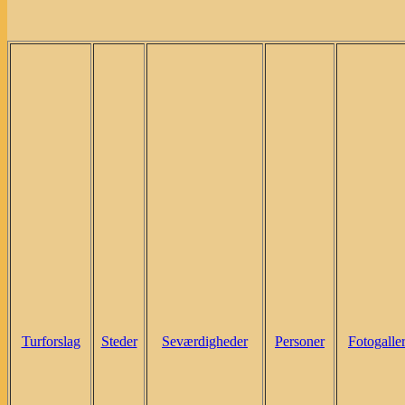
Turforslag
Steder
Seværdigheder
Personer
Fotogaller