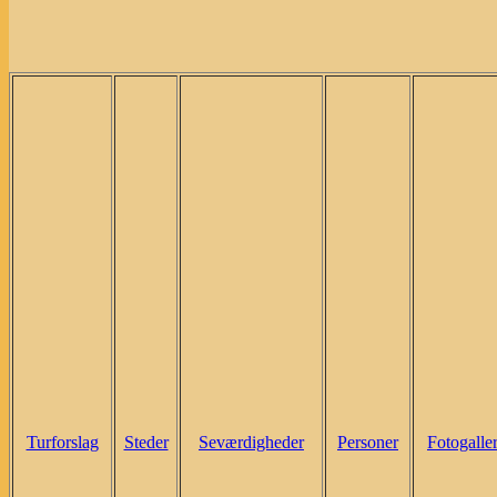
Turforslag
Steder
Seværdigheder
Personer
Fotogaller