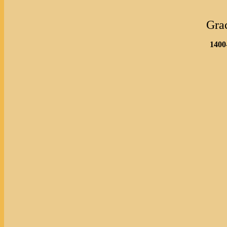
Gra
1400-