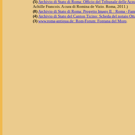
(5)
Archivio di Stato di Roma: Officio del Tribunale delle Acq
Achille Francois. A cura di Romina de Vizio. Roma, 2011.)
(8)
Archivio di Stato di Roma: Progetto Imago II. : Roma - Fam
(4)
Archivio di Stato del Canton Ticino: Scheda del notaio Ot
(3)
www.roma-antiqua.de: Rom-Forum: Fontana del Moro
.