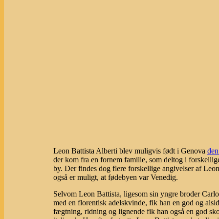
Leon Battista Alberti blev muligvis født i Genova
den
der kom fra en fornem familie, som deltog i forskellig
by. Der findes dog flere forskellige angivelser af Leo
også er muligt, at fødebyen var Venedig.
Selvom Leon Battista, ligesom sin yngre broder Carlo,
med en florentisk adelskvinde, fik han en god og als
fægtning, ridning og lignende fik han også en god sk