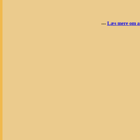
---
Læs mere om an