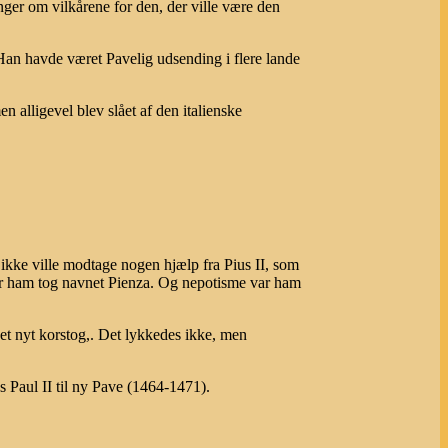
ger om vilkårene for den, der ville være den
. Han havde været Pavelig udsending i flere lande
 alligevel blev slået af den italienske
 ikke ville modtage nogen hjælp fra Pius II, som
fter ham tog navnet Pienza. Og nepotisme var ham
 et nyt korstog,. Det lykkedes ikke, men
s Paul II til ny Pave (1464-1471).