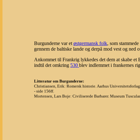
Burgunderne var et
østgermansk folk
, som stammede 
gennem de baltiske lande og derpå mod vest og ned ov
Ankommet til Frankrig lykkedes det dem at skabe et 
indtil det omkring
530
blev indlemmet i frankernes rig
Litteratur om Burgunderne:
Christiansen, Erik: Romersk historie. Aarhus Universitetsforlag
- side 156ff.
Mortensen, Lars Boje: Civiliserede Barbarer. Museum Tuscul