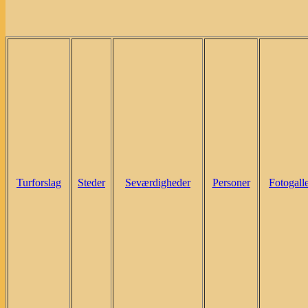
Turforslag
Steder
Seværdigheder
Personer
Fotogalle