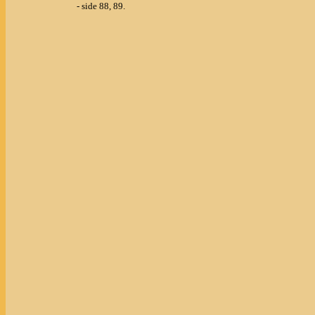
- side 88, 89.