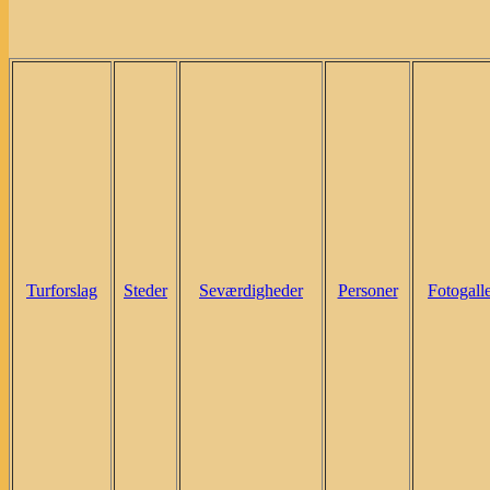
Turforslag
Steder
Seværdigheder
Personer
Fotogalle