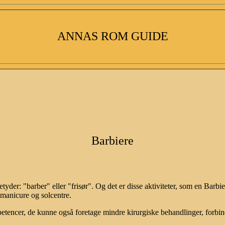
ANNAS ROM GUIDE
Barbiere
) betyder: "barber" eller "frisør". Og det er disse aktiviteter, som en Ba
 manicure og solcentre.
tencer, de kunne også foretage mindre kirurgiske behandlinger, forbin