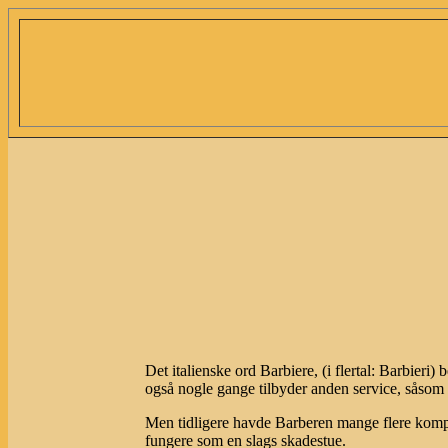
Det italienske ord Barbiere, (i flertal: Barbieri
også nogle gange tilbyder anden service, såsom
Men tidligere havde Barberen mange flere kompe
fungere som en slags skadestue.