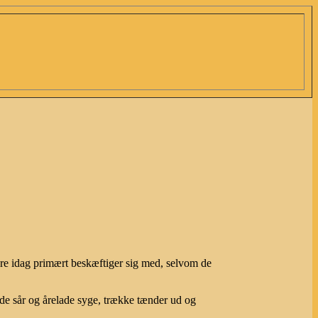
rbiere idag primært beskæftiger sig med, selvom de
de sår og årelade syge, trække tænder ud og