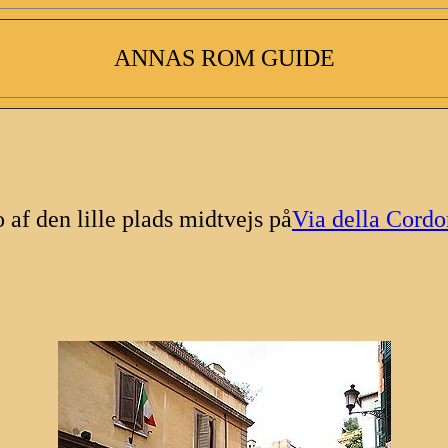
ANNAS ROM GUIDE
 af den lille plads midtvejs på
Via della Cordo