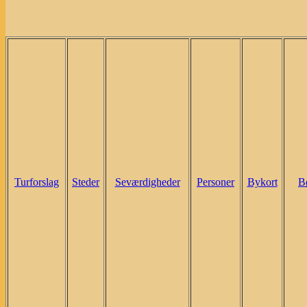
Turforslag
Steder
Seværdigheder
Personer
Bykort
B